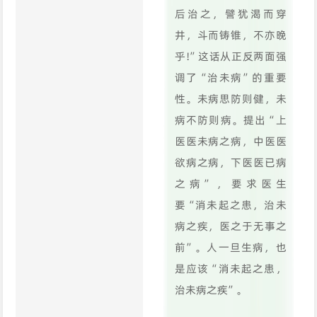
后治之，譬犹渴而穿
井，斗而铸锥，不亦晚
乎!”这话从正反两面强
调了“治未病”的重要
性。未病思防则健，未
病不防则病。提出“上
医医未病之病，中医医
欲病之病，下医医已病
之病”，要求医生
要“消未起之患，治未
病之疾，医之于无事之
前”。人一旦生病，也
是应该“消未起之患，
治未病之疾”。